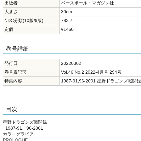
出版者
ベースボール・マガジン社
大きさ
30cm
NDC分類(10版/9版)
783.7
定価
¥1450
巻号詳細
発行日
20220302
巻号表記形
Vol.46 No.2 2022-4月号 294号
特集内容
1987-91,96-2001 星野ドラゴンズ戦闘録
目次
星野ドラゴンズ戦闘録
1987-91、96-2001
カラーグラビア
PROLOGUE