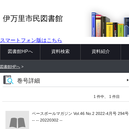
伊万里市民図書館
スマートフォン版はこちら
図書館HPへ
資料検索
資料紹介
図書館HPへ
>
巻号詳細
1 件中、 1 件目
ベースボールマガジン Vol.46 No.2 2022-4月号 294号
-- -- 20220302 --