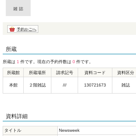
予約かごへ
所蔵
所蔵は
1
件です。現在の予約件数は
0
件です。
所蔵館
所蔵場所
請求記号
資料コード
資料区分
本館
２階雑誌
///
130721673
雑誌
資料詳細
タイトル
Newsweek