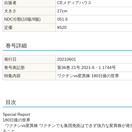
出版者
CEメディアハウス
大きさ
27cm
NDC分類(10版/9版)
051.6
定価
¥520
巻号詳細
発行日
20210601
巻号表記形
第36巻 21号 2021-6・1 1744号
特集内容
ワクチンvs変異株 180日後の世界
目次
Special Report
180日後の世界
ワクチンvs変異株 ワクチンでも集団免疫はできず強力な変異株が発
ること