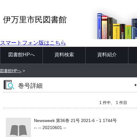
伊万里市民図書館
スマートフォン版はこちら
図書館HPへ
資料検索
資料紹介
図書館HPへ
>
巻号詳細
1 件中、 1 件目
Newsweek 第36巻 21号 2021-6・1 1744号
-- -- 20210601 --