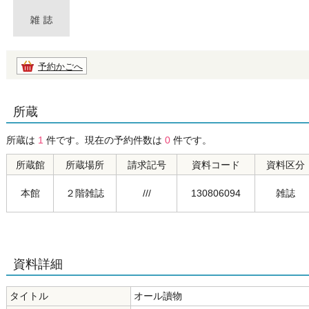
予約かごへ
所蔵
所蔵は
1
件です。現在の予約件数は
0
件です。
所蔵館
所蔵場所
請求記号
資料コード
資料区分
本館
２階雑誌
///
130806094
雑誌
資料詳細
タイトル
オール讀物