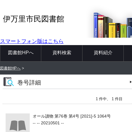
伊万里市民図書館
スマートフォン版はこちら
図書館HPへ
資料検索
資料紹介
図書館HPへ
>
巻号詳細
1 件中、 1 件目
オール讀物 第76巻 第4号 [2021]-5 1064号
-- -- 20210501 --