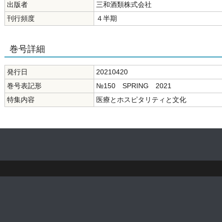
出版者
三和酒類株式会社
刊行頻度
４半期
巻号詳細
発行日
20210420
巻号表記形
№150 SPRING 2021
特集内容
医療とホスピタリティと文化