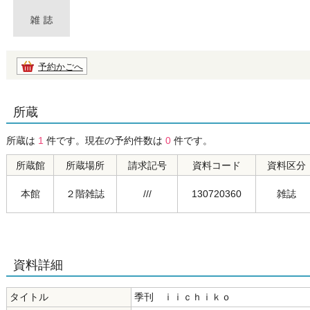
予約かごへ
所蔵
所蔵は
1
件です。現在の予約件数は
0
件です。
所蔵館
所蔵場所
請求記号
資料コード
資料区分
本館
２階雑誌
///
130720360
雑誌
資料詳細
タイトル
季刊 ｉｉｃｈｉｋｏ