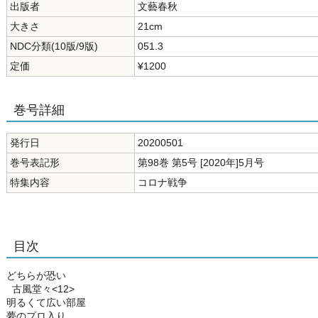
出版者
文藝春秋
大きさ
21cm
NDC分類(10版/9版)
051.3
定価
¥1200
巻号詳細
発行日
20200501
巻号表記形
第98巻 第5号 [2020年]5月号
特集内容
コロナ戦争
目次
どちらが恐い
古風堂々<12>
明るくて広い部屋
夢のプロ入り