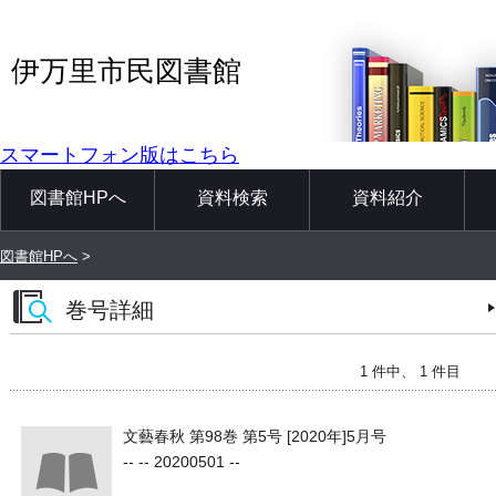
伊万里市民図書館
スマートフォン版はこちら
図書館HPへ
資料検索
資料紹介
図書館HPへ
>
巻号詳細
1 件中、 1 件目
文藝春秋 第98巻 第5号 [2020年]5月号
-- -- 20200501 --