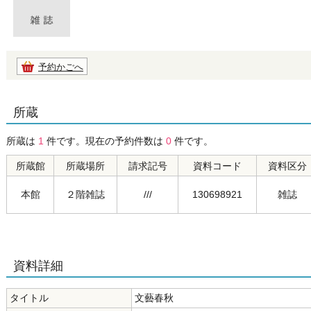
予約かごへ
所蔵
所蔵は
1
件です。現在の予約件数は
0
件です。
所蔵館
所蔵場所
請求記号
資料コード
資料区分
本館
２階雑誌
///
130698921
雑誌
資料詳細
タイトル
文藝春秋