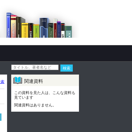
関連資料
検索
この資料を見た人は、こんな資料も
見ています
関連資料はありません。