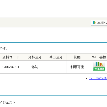
本棚へ
です。
資料コード
資料区分
帯出区分
状態
WEB書棚
130684061
雑誌
利用可能
ページの先
イジェスト