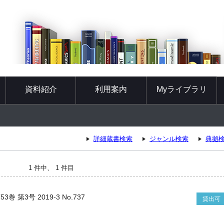
資料紹介
利用案内
Myライブラリ
詳細蔵書検索
ジャンル検索
典拠
1 件中、 1 件目
 第3号 2019-3 No.737
貸出可