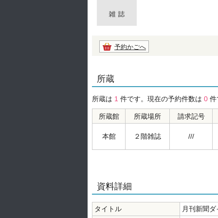
予約かごへ
所蔵
所蔵は
1
件です。現在の予約件数は
0
件
所蔵館
所蔵場所
請求記号
本館
２階雑誌
///
資料詳細
タイトル
月刊新聞ダ