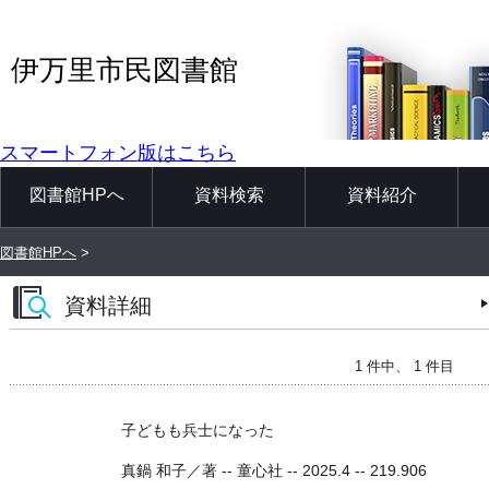
伊万里市民図書館
スマートフォン版はこちら
図書館HPへ
資料検索
資料紹介
図書館HPへ
>
資料詳細
1 件中、 1 件目
子どもも兵士になった
真鍋 和子／著 -- 童心社 -- 2025.4 -- 219.906