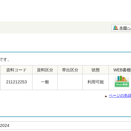
本棚へ
です。
資料コード
資料区分
帯出区分
状態
WEB書棚
211212253
一般
利用可能
ページの先
2024