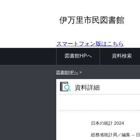
伊万里市民図書館
スマートフォン版はこちら
図書館HPへ
資料検索
図書館HPへ
>
資料詳細
日本の統計 2024
総務省統計局／編集 -- 日本統計