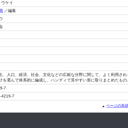
トウケイ
局
／編集
ウ
会
土、人口、経済、社会、文化などの広範な分野に関して、よく利用され
計を選んで体系的に編成し、ハンディで見やすい形に取りまとめたもの
9-7
-4219-7
ページの先