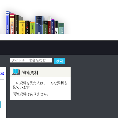
関連資料
検索
この資料を見た人は、こんな資料も
見ています
関連資料はありません。