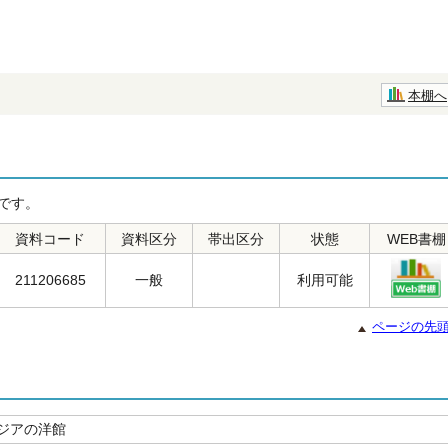
本棚へ
です。
資料コード
資料区分
帯出区分
状態
WEB書棚
211206685
一般
利用可能
ページの先
ジアの洋館