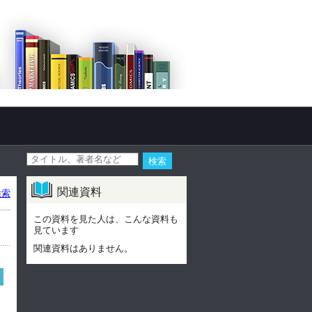
関連資料
検索
この資料を見た人は、こんな資料も
見ています
関連資料はありません。