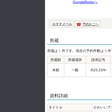
GoogleBooksへ
おすすメール
予約かごへ
所蔵
所蔵は
1
件です。現在の予約件数は
0
件
所蔵館
所蔵場所
請求記号
本館
一般
/523.23/ｷ/
資料詳細
タイトル
かわいいア