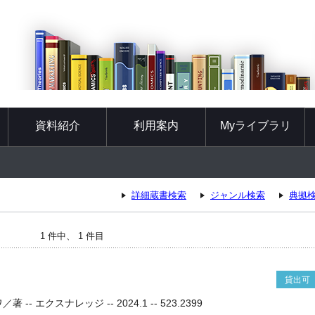
資料紹介
利用案内
Myライブラリ
詳細蔵書検索
ジャンル検索
典拠
1 件中、 1 件目
貸出可
- エクスナレッジ -- 2024.1 -- 523.2399