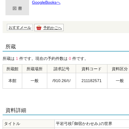
GoogleBooksへ
おすすメール
予約かごへ
所蔵
所蔵は
1
件です。現在の予約件数は
0
件です。
所蔵館
所蔵場所
請求記号
資料コード
資料区分
本館
一般
/910.26/ﾋ/
211182571
一般
資料詳細
タイトル
平岩弓枝｢御宿かわせみ｣の世界