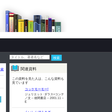
関連資料
検索
この資料を見た人は、こんな資料も
見ています
コッケモーモー!
ジュリエット･ダラス=コンテ
／文 -- 徳間書店 -- 2001.11 --
E