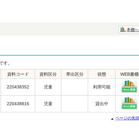
本棚へ
です。
資料コード
資料区分
帯出区分
状態
WEB書棚
220438352
児童
利用可能
220438816
児童
貸出中
ページの先