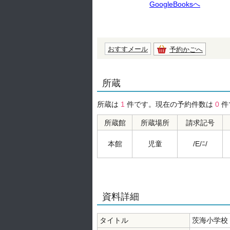
GoogleBooksへ
おすすメール
予約かごへ
所蔵
所蔵は
1
件です。現在の予約件数は
0
件
所蔵館
所蔵場所
請求記号
本館
児童
/E/ﾆ/
資料詳細
タイトル
茨海小学校