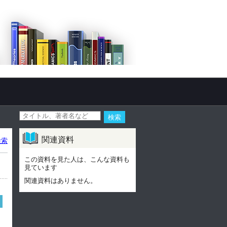
関連資料
検索
この資料を見た人は、こんな資料も
見ています
関連資料はありません。