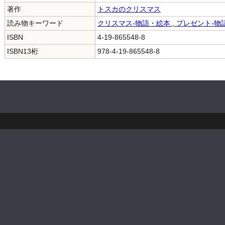
著作
トスカのクリスマス
読み物キーワード
クリスマス-物語・絵本
,
プレゼント-物
ISBN
4-19-865548-8
ISBN13桁
978-4-19-865548-8