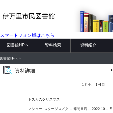
伊万里市民図書館
スマートフォン版はこちら
図書館HPへ
資料検索
資料紹介
図書館HPへ
>
資料詳細
1 件中、 1 件目
トスカのクリスマス
マシュー･スタージス／文 -- 徳間書店 -- 2022.10 -- E