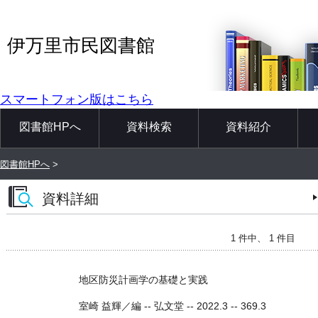
伊万里市民図書館
スマートフォン版はこちら
図書館HPへ
資料検索
資料紹介
図書館HPへ
>
資料詳細
1 件中、 1 件目
地区防災計画学の基礎と実践
室崎 益輝／編 -- 弘文堂 -- 2022.3 -- 369.3