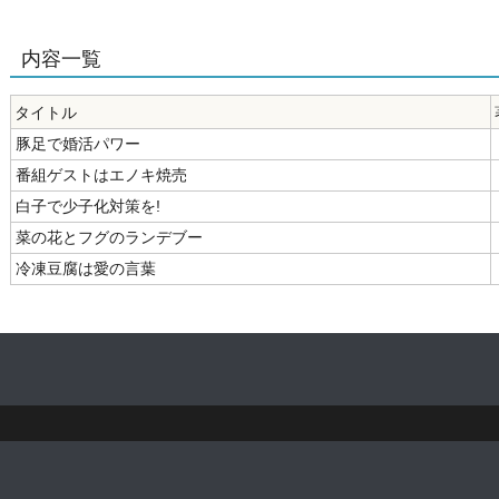
内容一覧
タイトル
豚足で婚活パワー
番組ゲストはエノキ焼売
白子で少子化対策を!
菜の花とフグのランデブー
冷凍豆腐は愛の言葉