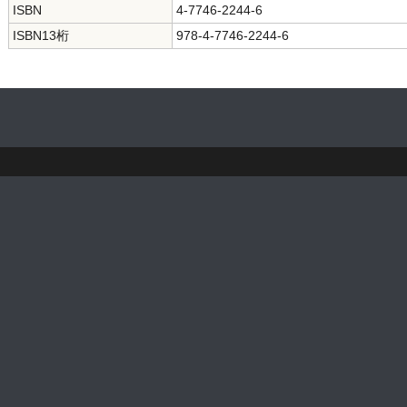
ISBN
4-7746-2244-6
ISBN13桁
978-4-7746-2244-6