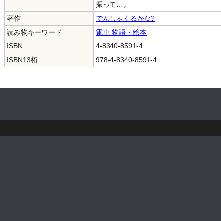
振って…。
著作
でんしゃくるかな?
読み物キーワード
電車-物語・絵本
ISBN
4-8340-8591-4
ISBN13桁
978-4-8340-8591-4