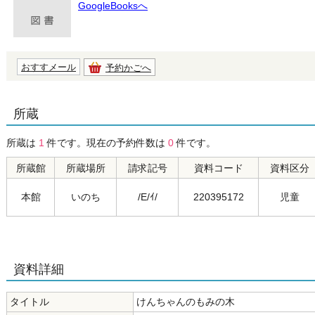
GoogleBooksへ
おすすメール
予約かごへ
所蔵
所蔵は
1
件です。現在の予約件数は
0
件です。
所蔵館
所蔵場所
請求記号
資料コード
資料区分
本館
いのち
/E/ｲ/
220395172
児童
資料詳細
タイトル
けんちゃんのもみの木