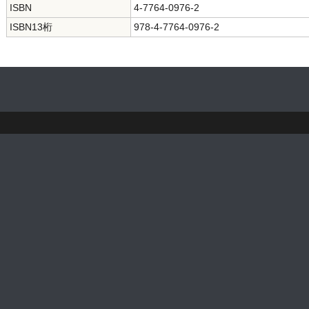
ISBN
4-7764-0976-2
ISBN13桁
978-4-7764-0976-2