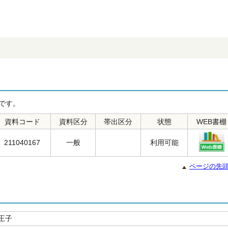
です。
資料コード
資料区分
帯出区分
状態
WEB書棚
211040167
一般
利用可能
ページの先
王子