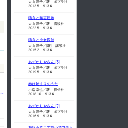
大山 淳子／著 -- ポプラ社 --
2013.5 -- 913.6
猫弁と幽霊屋敷
大山 淳子／著 -- 講談社 --
2022.5 -- 913.6
猫弁と少女探偵
大山 淳子／[著] -- 講談社 --
2015.2 -- 913.6
あずかりやさん [3]
大山 淳子／著 -- ポプラ社 --
2019.5 -- 913.6
春は始まりのうた
小路 幸也／著 -- 祥伝社 --
頭へ
2018.10 -- 913.6
あずかりやさん [2]
大山 淳子／著 -- ポプラ社 --
2016.9 -- 913.6
花咲小路二丁目の花乃子さ