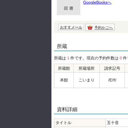
GoogleBooksへ
おすすメール
予約かごへ
所蔵
所蔵は
1
件です。現在の予約件数は
0
件
所蔵館
所蔵場所
請求記号
本館
こいまり
/E/ﾀ/
資料詳細
タイトル
五十音