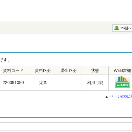
本棚へ
です。
資料コード
資料区分
帯出区分
状態
WEB書棚
220391080
児童
利用可能
ページの先