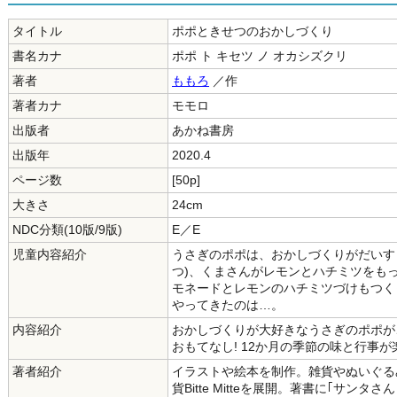
タイトル
ポポときせつのおかしづくり
書名カナ
ポポ ト キセツ ノ オカシズクリ
著者
ももろ
／作
著者カナ
モモロ
出版者
あかね書房
出版年
2020.4
ページ数
[50p]
大きさ
24cm
NDC分類(10版/9版)
E／E
児童内容紹介
うさぎのポポは、おかしづくりがだいす
つ)、くまさんがレモンとハチミツをも
モネードとレモンのハチミツづけもつく
やってきたのは…。
内容紹介
おかしづくりが大好きなうさぎのポポが
おもてなし! 12か月の季節の味と行事
著者紹介
イラストや絵本を制作。雑貨やぬいぐる
貨Bitte Mitteを展開。著書に｢サン