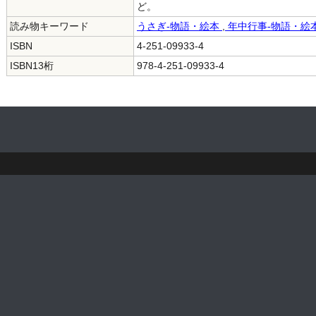
ど。
読み物キーワード
うさぎ-物語・絵本
,
年中行事-物語・絵
ISBN
4-251-09933-4
ISBN13桁
978-4-251-09933-4