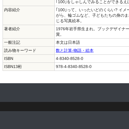
｢100｣をしゃしんでみることができるえ
内容紹介
｢100｣って、いったいどのくらい? 
がら、輪ゴムなど、子どもたちの身のまわ
じる写真絵本。
著者紹介
1976年岩手県生まれ。ブックデザイナ
賞。
一般注記
本文は日本語
読み物キーワード
数と計算-物語・絵本
ISBN
4-8340-8528-0
ISBN13桁
978-4-8340-8528-0