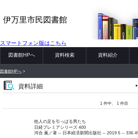
伊万里市民図書館
スマートフォン版はこちら
図書館HPへ
資料検索
資料紹介
図書館HPへ
>
資料詳細
1 件中、 1 件目
他人の足を引っぱる男たち
日経プレミアシリーズ 400
河合 薫／著 -- 日本経済新聞出版社 -- 2019.5 -- 336.4