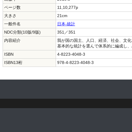
ページ数
11,10,277p
大きさ
21cm
一般件名
日本-統計
NDC分類(10版/9版)
351／351
内容紹介
我が国の国土、人口、経済、社会、文化
基本的な統計を選んで体系的に編成し、
ISBN
4-8223-4048-3
ISBN13桁
978-4-8223-4048-3