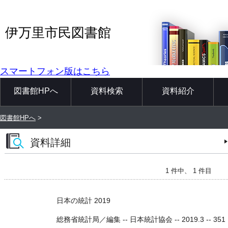
伊万里市民図書館
スマートフォン版はこちら
図書館HPへ
資料検索
資料紹介
図書館HPへ
>
資料詳細
1 件中、 1 件目
日本の統計 2019
総務省統計局／編集 -- 日本統計協会 -- 2019.3 -- 351