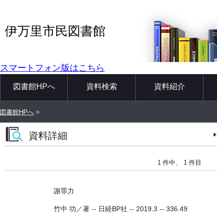
伊万里市民図書館
スマートフォン版はこちら
図書館HPへ
資料検索
資料紹介
図書館HPへ
>
資料詳細
1 件中、 1 件目
謝罪力
竹中 功／著 -- 日経BP社 -- 2019.3 -- 336.49