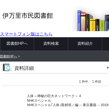
伊万里市民図書館
スマートフォン版はこちら
図書館HPへ
資料検索
資料紹介
図書館HPへ
>
資料詳細
1 件中、 1 件目
人体～神秘の巨大ネットワーク～ 4
NHKスペシャル
NHKスペシャル｢人体｣取材班／編 -- 東京書籍 -- 2018.8 