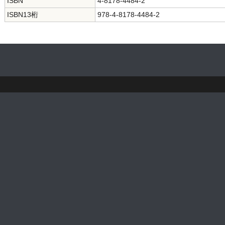
ISBN
4-8178-4484-2
ISBN13桁
978-4-8178-4484-2