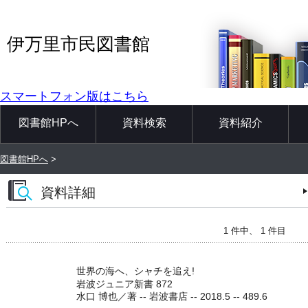
伊万里市民図書館
スマートフォン版はこちら
図書館HPへ
資料検索
資料紹介
図書館HPへ
>
資料詳細
1 件中、 1 件目
世界の海へ、シャチを追え!
岩波ジュニア新書 872
水口 博也／著 -- 岩波書店 -- 2018.5 -- 489.6