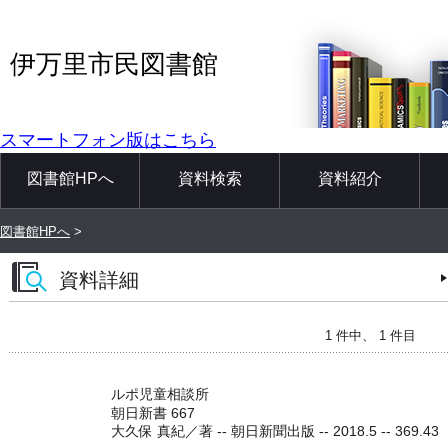
伊万里市民図書館
スマートフォン版はこちら
図書館HPへ
資料検索
資料紹介
図書館HPへ
>
資料詳細
1 件中、 1 件目
ルポ児童相談所
朝日新書 667
大久保 真紀／著 -- 朝日新聞出版 -- 2018.5 -- 369.43