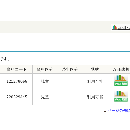
本棚へ
です。
資料コード
資料区分
帯出区分
状態
WEB書棚
121278055
児童
利用可能
220329445
児童
利用可能
ページの先