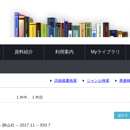
資料紹介
利用案内
Myライブラリ
詳細蔵書検索
ジャンル検索
典拠
1 件中、 1 件目
貸出可
 -- 2017.11 -- 933.7