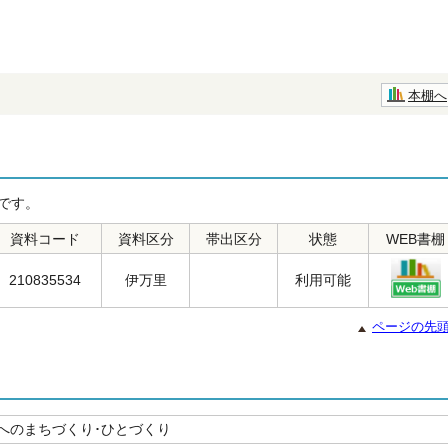
本棚へ
です。
資料コード
資料区分
帯出区分
状態
WEB書棚
210835534
伊万里
利用可能
ページの先
｣へのまちづくり･ひとづくり