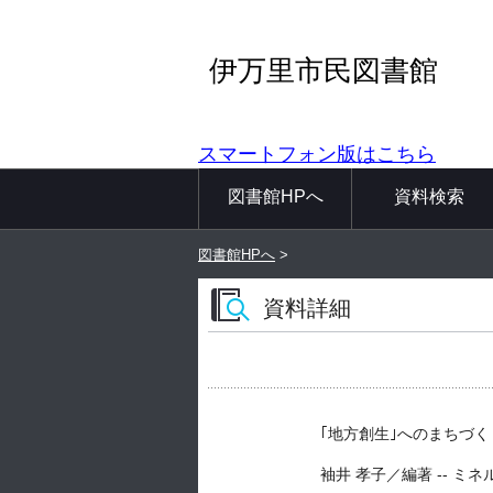
伊万里市民図書館
スマートフォン版はこちら
図書館HPへ
資料検索
図書館HPへ
>
資料詳細
｢地方創生｣へのまちづく
袖井 孝子／編著 -- ミネルヴァ