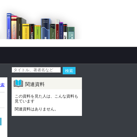
関連資料
検索
この資料を見た人は、こんな資料も
見ています
関連資料はありません。