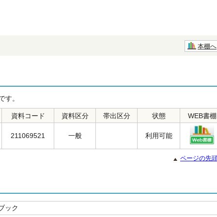
本棚へ
です。
資料コード
資料区分
帯出区分
状態
WEB書棚
211069521
一般
利用可能
ページの先
ブック