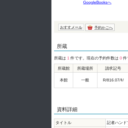
GoogleBooksへ
おすすメール
予約かごへ
所蔵
所蔵は
1
件です。現在の予約件数は
0
件
所蔵館
所蔵場所
請求記号
本館
一般
R/816.07/ｷ/
資料詳細
タイトル
記者ハンド