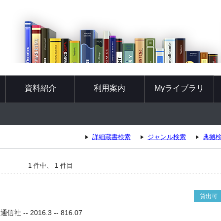
資料紹介
利用案内
Myライブラリ
詳細蔵書検索
ジャンル検索
典拠
1 件中、 1 件目
貸出可
 -- 2016.3 -- 816.07