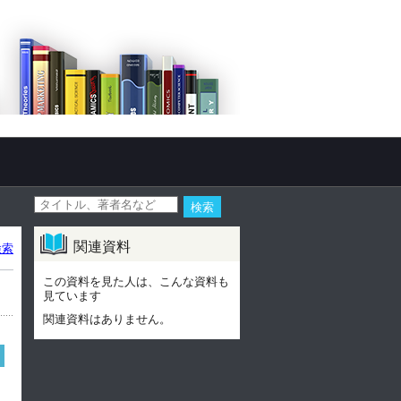
関連資料
検索
この資料を見た人は、こんな資料も
見ています
関連資料はありません。