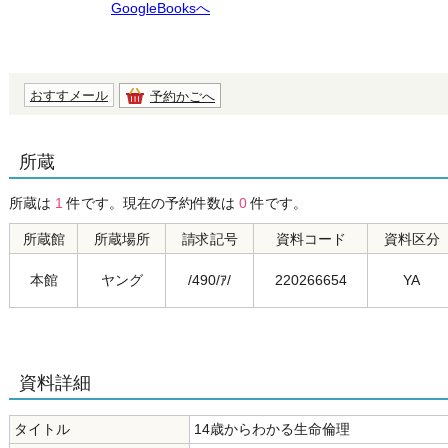
GoogleBooksへ
おすすメール
予約かごへ
所蔵
所蔵は
1
件です。現在の予約件数は
0
件です。
所蔵館
所蔵場所
請求記号
資料コード
資料区分
本館
ヤング
/490/ｱ/
220266654
YA
資料詳細
タイトル
14歳からわかる生命倫理