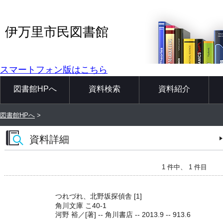
伊万里市民図書館
スマートフォン版はこちら
図書館HPへ
資料検索
資料紹介
図書館HPへ
>
資料詳細
1 件中、 1 件目
つれづれ、北野坂探偵舎 [1]
角川文庫 こ40-1
河野 裕／[著] -- 角川書店 -- 2013.9 -- 913.6