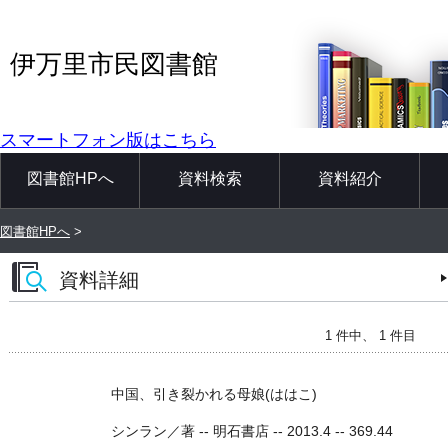
伊万里市民図書館
スマートフォン版はこちら
図書館HPへ
資料検索
資料紹介
図書館HPへ
>
資料詳細
1 件中、 1 件目
中国、引き裂かれる母娘(ははこ)
シンラン／著 -- 明石書店 -- 2013.4 -- 369.44