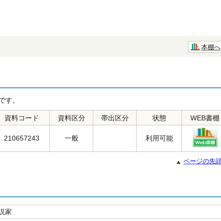
本棚へ
です。
資料コード
資料区分
帯出区分
状態
WEB書棚
210657243
一般
利用可能
ページの先
説家