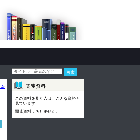
関連資料
検索
この資料を見た人は、こんな資料も
見ています
関連資料はありません。