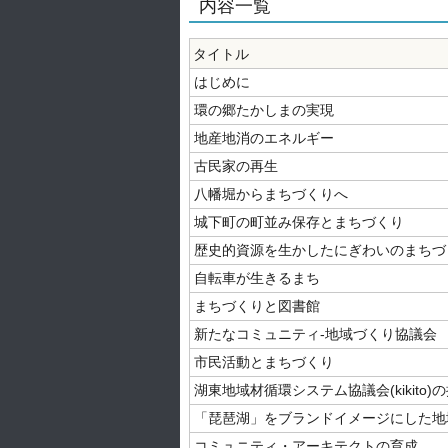
内容一覧
タイトル
はじめに
環の郷たかしまの実現
地産地消のエネルギー
古民家の再生
八幡堀からまちづくりへ
城下町の町並み保存とまちづくり
歴史的資源を生かしたにぎわいのまちづ
自転車が生きるまち
まちづくりと図書館
新たなコミュニティ-地域づくり協議会
市民活動とまちづくり
湖東地域材循環システム協議会(kikito)
「琵琶湖」をブランドイメージにした地
コミュニティ・アーキテクトの育成