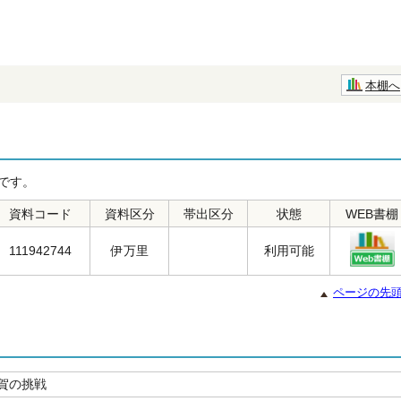
本棚へ
です。
資料コード
資料区分
帯出区分
状態
WEB書棚
111942744
伊万里
利用可能
ページの先
賀の挑戦