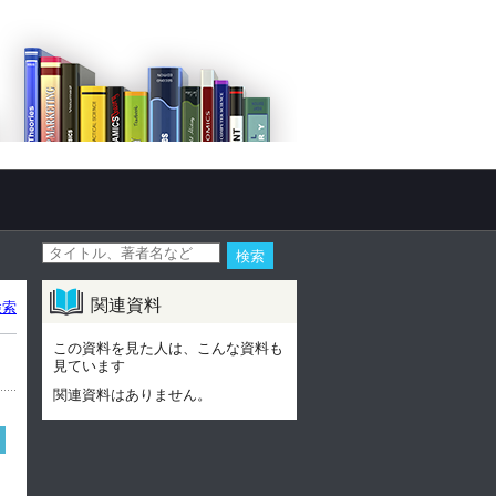
関連資料
検索
この資料を見た人は、こんな資料も
見ています
関連資料はありません。