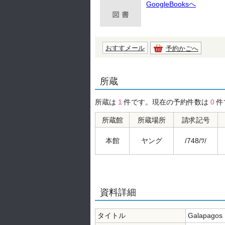
GoogleBooksへ
おすすメール
予約かごへ
所蔵
所蔵は
1
件です。現在の予約件数は
0
件
所蔵館
所蔵場所
請求記号
本館
ヤング
/748/ﾂ/
資料詳細
タイトル
Galapagos