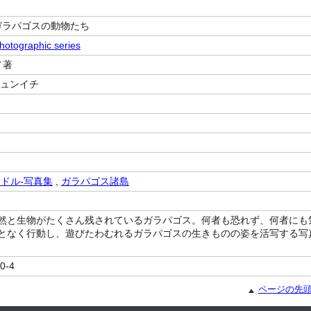
ガラパゴスの動物たち
hotographic series
／著
ジュンイチ
アドル-写真集
,
ガラパゴス諸島
然と生物がたくさん残されているガラパゴス。何者も恐れず、何者にも
となく行動し、遊びたわむれるガラパゴスの生きものの姿を活写する写
0-4
ページの先