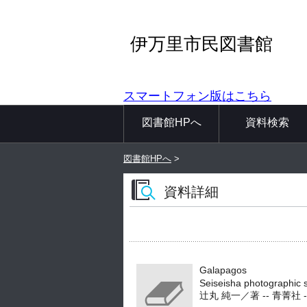
伊万里市民図書館
スマートフォン版はこちら
図書館HPへ
資料検索
図書館HPへ
>
資料詳細
Galapagos
Seiseisha photographic s
辻丸 純一／著 -- 青菁社 -- 1