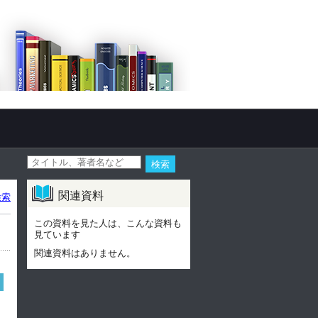
関連資料
検索
この資料を見た人は、こんな資料も
見ています
関連資料はありません。