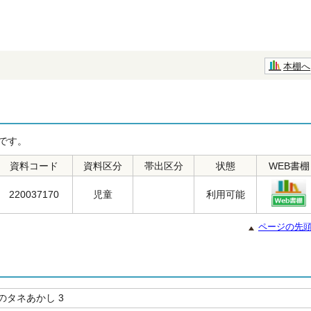
本棚へ
です。
資料コード
資料区分
帯出区分
状態
WEB書棚
220037170
児童
利用可能
ページの先
のタネあかし 3