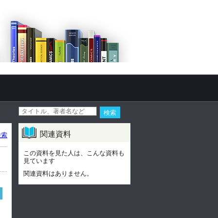
関連資料
検索
この資料を見た人は、こんな資料も
見ています
関連資料はありません。