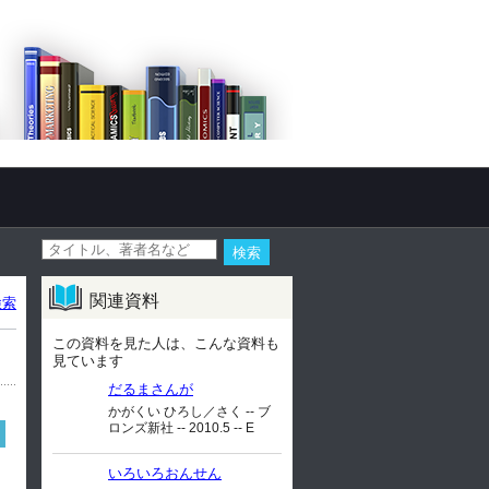
関連資料
検索
この資料を見た人は、こんな資料も
見ています
だるまさんが
かがくい ひろし／さく -- ブ
ロンズ新社 -- 2010.5 -- E
いろいろおんせん