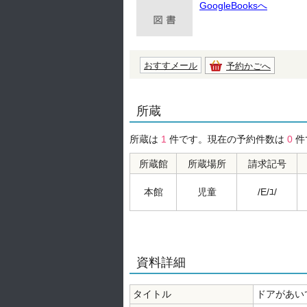
GoogleBooksへ
おすすメール
予約かごへ
所蔵
所蔵は
1
件です。現在の予約件数は
0
件
所蔵館
所蔵場所
請求記号
本館
児童
/E/ﾕ/
資料詳細
タイトル
ドアがあい