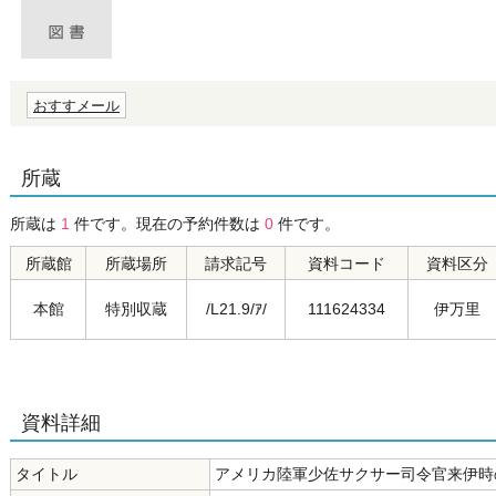
おすすメール
所蔵
所蔵は
1
件です。現在の予約件数は
0
件です。
所蔵館
所蔵場所
請求記号
資料コード
資料区分
本館
特別収蔵
/L21.9/ｱ/
111624334
伊万里
資料詳細
タイトル
アメリカ陸軍少佐サクサー司令官来伊時