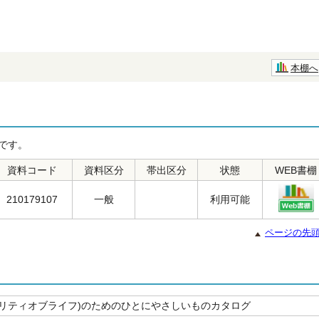
本棚へ
です。
資料コード
資料区分
帯出区分
状態
WEB書棚
210179107
一般
利用可能
ページの先
(クォリティオブライフ)のためのひとにやさしいものカタログ