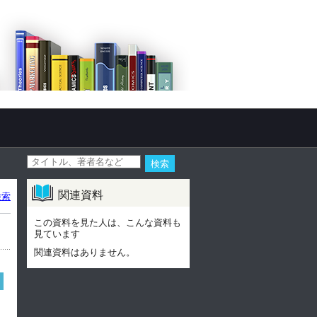
関連資料
検索
この資料を見た人は、こんな資料も
見ています
関連資料はありません。