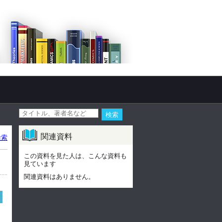
関連資料
検索
この資料を見た人は、こんな資料も
見ています
関連資料はありません。