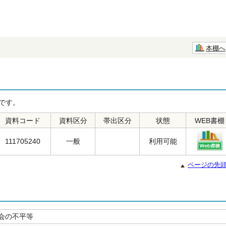
本棚へ
です。
資料コード
資料区分
帯出区分
状態
WEB書棚
111705240
一般
利用可能
ページの先
会の不平等