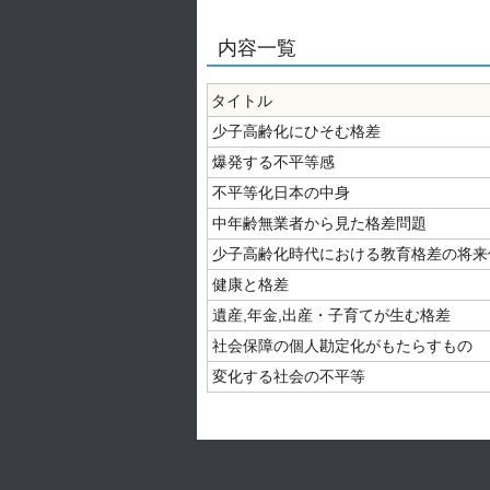
内容一覧
タイトル
少子高齢化にひそむ格差
爆発する不平等感
不平等化日本の中身
中年齢無業者から見た格差問題
少子高齢化時代における教育格差の将来
健康と格差
遺産,年金,出産・子育てが生む格差
社会保障の個人勘定化がもたらすもの
変化する社会の不平等