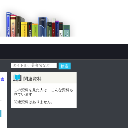
関連資料
検索
この資料を見た人は、こんな資料も
見ています
関連資料はありません。