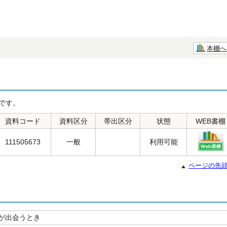
本棚へ
です。
資料コード
資料区分
帯出区分
状態
WEB書棚
111505673
一般
利用可能
ページの先
が出会うとき