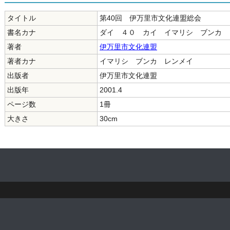
タイトル
第40回 伊万里市文化連盟総会
書名カナ
ダイ ４０ カイ イマリシ ブンカ 
著者
伊万里市文化連盟
著者カナ
イマリシ ブンカ レンメイ
出版者
伊万里市文化連盟
出版年
2001.4
ページ数
1冊
大きさ
30cm