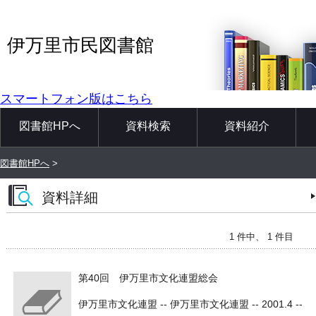
伊万里市民図書館
スマートフォン版はこちら
図書館HPへ
資料検索
資料紹介
図書館HPへ
>
資料詳細
1 件中、 1 件目
第40回 伊万里市文化連盟総会
伊万里市文化連盟 -- 伊万里市文化連盟 -- 2001.4 --