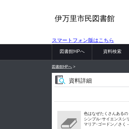
伊万里市民図書館
スマートフォン版はこちら
図書館HPへ
資料検索
図書館HPへ
>
資料詳細
色はなぜたくさんあるの
シンプル･サイエンスシリ
マリア･ゴードン／さく -- ひ