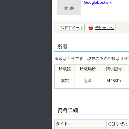
GoogleBooksへ
おすすメール
予約かごへ
所蔵
所蔵は
1
件です。現在の予約件数は
0
件
所蔵館
所蔵場所
請求記号
本館
児童
/425/ｺﾞ/
資料詳細
タイトル
色はなぜた