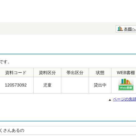
本棚へ
です。
資料コード
資料区分
帯出区分
状態
WEB書棚
120573092
児童
貸出中
ページの先
くさんあるの