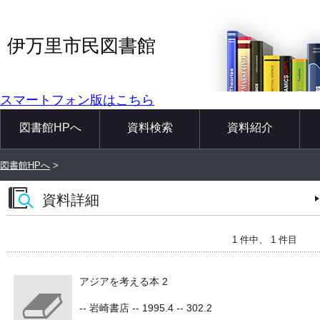
伊万里市民図書館
スマートフォン版はこちら
図書館HPへ
資料検索
資料紹介
図書館HPへ
>
資料詳細
1 件中、 1 件目
アジアを考える本 2
-- 岩崎書店 -- 1995.4 -- 302.2