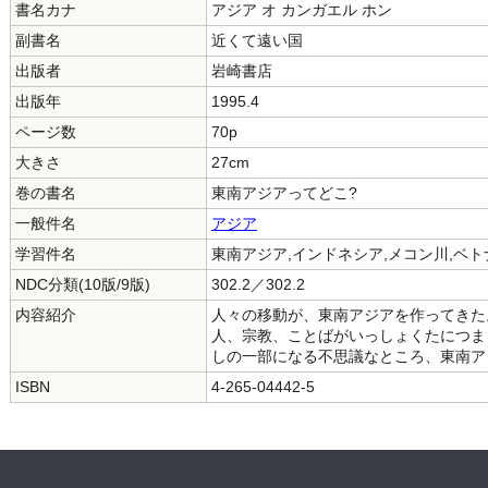
書名カナ
アジア オ カンガエル ホン
副書名
近くて遠い国
出版者
岩崎書店
出版年
1995.4
ページ数
70p
大きさ
27cm
巻の書名
東南アジアってどこ?
一般件名
アジア
学習件名
東南アジア,インドネシア,メコン川,ベト
NDC分類(10版/9版)
302.2／302.2
内容紹介
人々の移動が、東南アジアを作ってきた
人、宗教、ことばがいっしょくたにつま
しの一部になる不思議なところ、東南ア
ISBN
4-265-04442-5