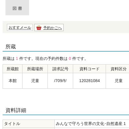
おすすメール
予約かごへ
所蔵
所蔵は
1
件です。現在の予約件数は
0
件です。
所蔵館
所蔵場所
請求記号
資料コード
資料区分
本館
児童
/709/ｾ/
120281084
児童
資料詳細
タイトル
みんなで守ろう世界の文化･自然遺産 1