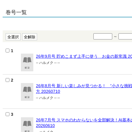
巻号一覧
～
1
26年9月号 貯めこまず上手に使う お金の新常識 202
-- ハルメク -- --
2
26年8月号 新しい楽しみが見つかる！ “小さな挑戦
方 20260710
-- ハルメク -- --
3
26年7月号 スマホのわからないを全部解決！AI基本
20260610