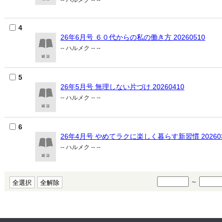
-- ハルメク -- --
4
26年6月号 ６０代からの私の働き方 20260510
-- ハルメク -- --
5
26年5月号 無理しない片づけ 20260410
-- ハルメク -- --
6
26年4月号 やめてラクに楽しく暮らす新習慣 202603
-- ハルメク -- --
～