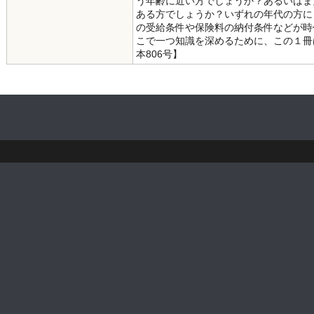
う年齢に近い方でしょうか？あるいはま
ある方でしょうか？いずれの年代の方に
の受給条件や保険料の納付条件などが時
こで一つ知識を深めるために、この１冊
本806号】